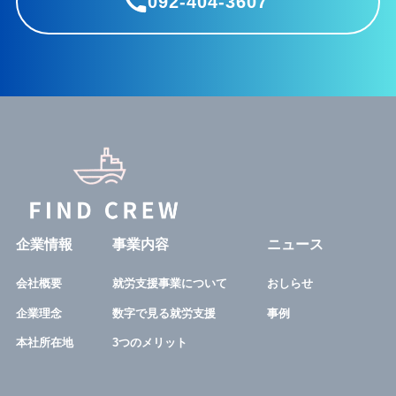
092-404-3607
企業情報
事業内容
ニュース
会社概要
就労支援事業について
おしらせ
企業理念
数字で見る就労支援
事例
本社所在地
3つのメリット